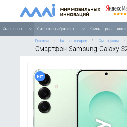
Смартфоны
Смарт-часы и браслеты
Компьютеры и планшет
Главная
Каталог товаров
Смартфоны
Смартфон Samsung Galaxy S