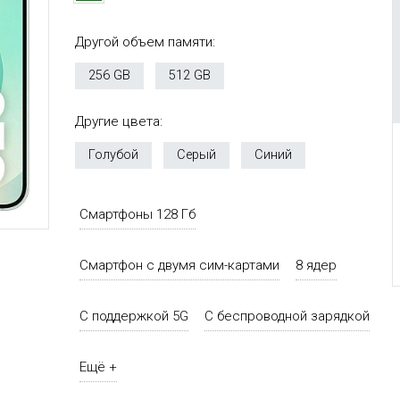
Другой объем памяти:
256 GB
512 GB
Другие цвета:
Голубой
Серый
Синий
Смартфоны 128 Гб
Смартфон с двумя сим-картами
8 ядер
С поддержкой 5G
С беспроводной зарядкой
Ещё +