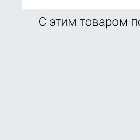
С этим товаром 
Смартфон Samsung Galaxy A56 5G 12/256Gb Grap
В наличии