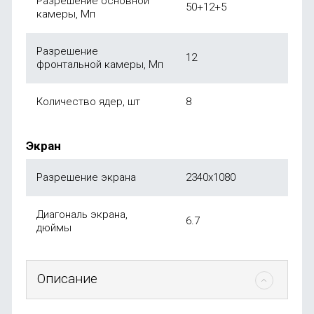
Разрешение основной
50+12+5
камеры, Мп
Разрешение
12
фронтальной камеры, Мп
Количество ядер, шт
8
Экран
Разрешение экрана
2340x1080
Диагональ экрана,
6.7
дюймы
Описание