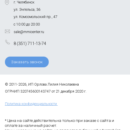
г. Челябинск
ул. Энгельса, 36
ул. Комсомольский пр., 47
с 10:00 до 20:00
sale@mmicenter.ru
8 (351) 711-13-74
Заказать звонок
© 2011-2026, ИП Орлова Лилия Николаевна
ОГРНИП 320745600143747 от 21 декабря 2020 г.
Политика конфиденциальности
* Цена на сайте действительна только при заказе с сайта и
оплате за наличный расчет.