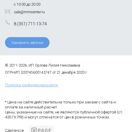
с 10:00 до 20:00
sale@mmicenter.ru
8 (351) 711-13-74
Заказать звонок
© 2011-2026, ИП Орлова Лилия Николаевна
ОГРНИП 320745600143747 от 21 декабря 2020 г.
Политика конфиденциальности
* Цена на сайте действительна только при заказе с сайта и
оплате за наличный расчет.
Цены, указанные на сайте, не являются публичной офертой (ст.
435 ГК РФ) и могут отличатся от цен в розничных точках.
Сделано в