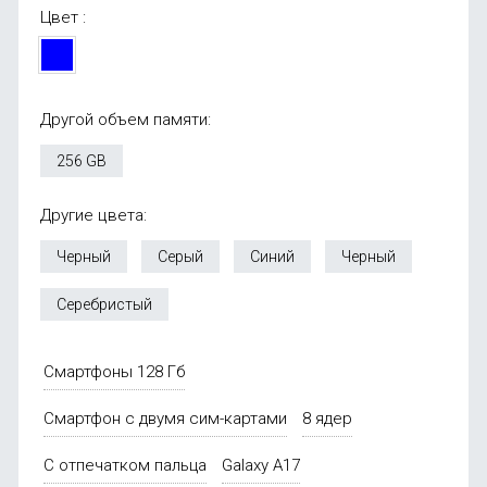
Цвет :
Другой объем памяти:
256 GB
Другие цвета:
Черный
Серый
Синий
Черный
Серебристый
Смартфоны 128 Гб
Смартфон с двумя сим-картами
8 ядер
С отпечатком пальца
Galaxy A17