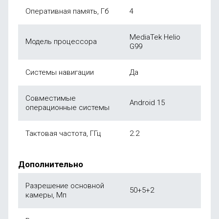
Оперативная память, Гб
4
MediaTek Helio
Модель процессора
G99
Системы навигации
Да
Совместимые
Android 15
операционные системы
Тактовая частота, ГГц
2.2
Дополнительно
Разрешение основной
50+5+2
камеры, Мп