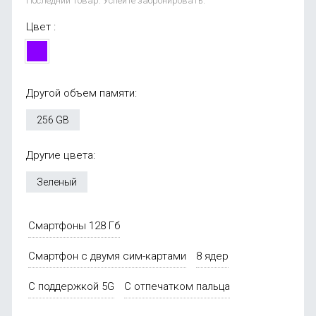
Последний товар. Успейте забронировать.
Цвет :
Другой объем памяти:
256 GB
Другие цвета:
Зеленый
Смартфоны 128 Гб
Смартфон с двумя сим-картами
8 ядер
С поддержкой 5G
С отпечатком пальца