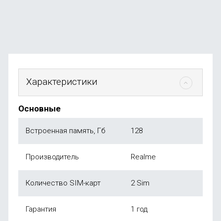
от
73 990
₽
Характеристики
Основные
Встроенная память, Гб
128
Производитель
Realme
Количество SIM-карт
2 Sim
Гарантия
1 год