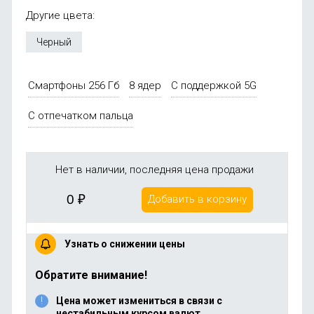
Другие цвета:
Черный
Смартфоны 256 Гб
8 ядер
С поддержкой 5G
С отпечатком пальца
Нет в наличии, последняя цена продажи
0
₽
Добавить в корзину
Узнать о снижении цены
Обратите внимание!
Цена может измениться в связи с
нестабильным курсом валют.