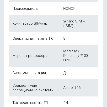
Производитель
HONOR
2(nano SIM +
Количество SIM-карт
eSIM)
Оперативная память, Гб
8
MediaTek
Модель процессора
Dimensity 7100
Elite
Системы навигации
Да
Совместимые
Android 16
операционные системы
Тактовая частота, ГГц
2.4