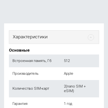
от
22 990
₽
Характеристики
Основные
Встроенная память, Гб
512
Производитель
Apple
2(nano SIM +
Количество SIM-карт
eSIM)
Гарантия
1 год