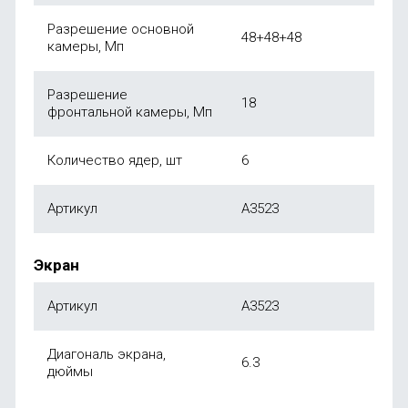
Разрешение основной
48+48+48
камеры, Мп
Разрешение
18
фронтальной камеры, Мп
Количество ядер, шт
6
Артикул
A3523
Экран
Артикул
A3523
Диагональ экрана,
6.3
дюймы