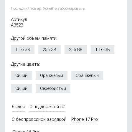
Последний товар. Успейте забронировать.
Артикул
A3523
Другой объем памяти:
1 Тб GB
256 GB
256 GB
1 Тб GB
Другие цвета:
Синий
Оранжевый
Оранжевый
Синий
Серебристый
6 ядер
С поддержкой 5G
С беспроводной зарядкой
iPhone 17 Pro