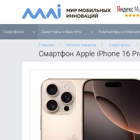
Смартфоны
Смарт-часы и браслеты
Компьютеры и планшет
Главная
Каталог товаров
Смартфоны
Смартфон Apple iPhone 16 Pr