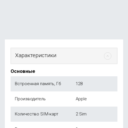
В наличии
+174
бонуса
от
34 990
₽
Характеристики
Основные
Встроенная память, Гб
128
Производитель
Apple
Количество SIM-карт
2 Sim