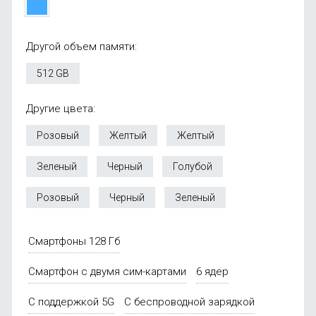
Другой объем памяти:
512 GB
Другие цвета:
Розовый
Желтый
Желтый
Зеленый
Черный
Голубой
Розовый
Черный
Зеленый
Смартфоны 128 Гб
Смартфон с двумя сим-картами
6 ядер
С поддержкой 5G
С беспроводной зарядкой