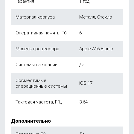
Гарантия
1 год
Материал корпуса
Металл, Стекло
Оперативная память, Гб
6
Модель процессора
Apple A16 Bionic
Системы навигации
Да
Совместимые
iOS 17
операционные системы
Тактовая частота, ГГц
3.64
Дополнительно