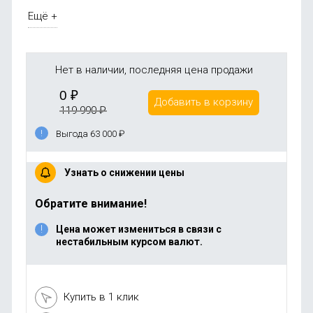
Ещё +
Нет в наличии, последняя цена продажи
0
₽
Добавить в корзину
119 990
₽
Выгода 63 000
₽
Узнать о снижении цены
Обратите внимание!
Цена может измениться в связи с
нестабильным курсом валют.
Купить в 1 клик