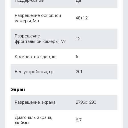
Поддержка 5G
Да
Разрешение основной
48+12
камеры, Мп
Разрешение
12
фронтальной камеры, Мп
Количество ядер, шт
6
Вес устройства, гр
201
Экран
Разрешение экрана
2796x1290
Диагональ экрана,
6.7
дюймы