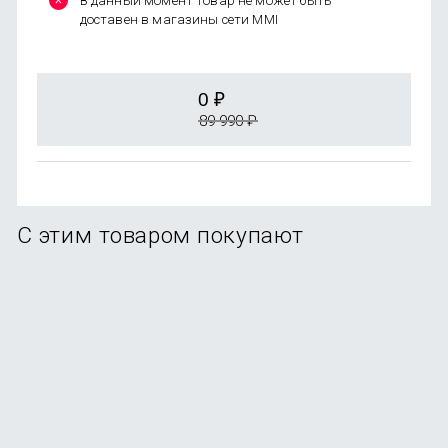
В данный момент товар не может быть
доставен в магазины сети MMI
0
₽
89 990
₽
С этим товаром покупают