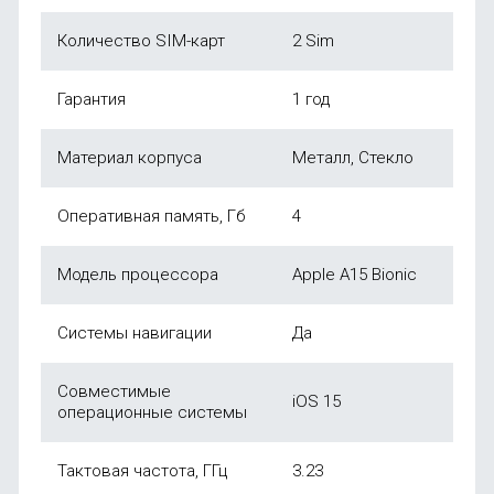
Количество SIM-карт
2 Sim
Гарантия
1 год
Материал корпуса
Металл, Стекло
Оперативная память, Гб
4
Модель процессора
Apple A15 Bionic
Системы навигации
Да
Совместимые
iOS 15
операционные системы
Тактовая частота, ГГц
3.23