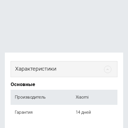
В наличии
+24
бонуса
от
2 499
₽
Характеристики
Основные
Производитель
Xiaomi
Гарантия
14 дней