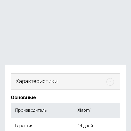
Электрическая зубная щетка Bitvae R2 Rotary E-
Toothbrush, розовая
В наличии
+13
бонусов
от
1 350
₽
Характеристики
Основные
Производитель
Xiaomi
Гарантия
14 дней