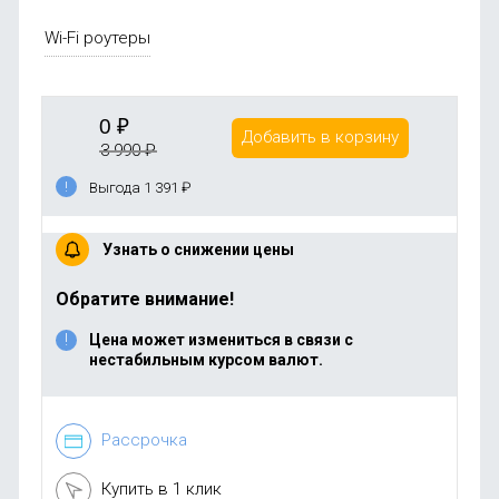
Wi-Fi роутеры
0
₽
Добавить в корзину
3 990
₽
Выгода 1 391
₽
Узнать о снижении цены
Обратите внимание!
Цена может измениться в связи с
нестабильным курсом валют.
Рассрочка
Купить в 1 клик