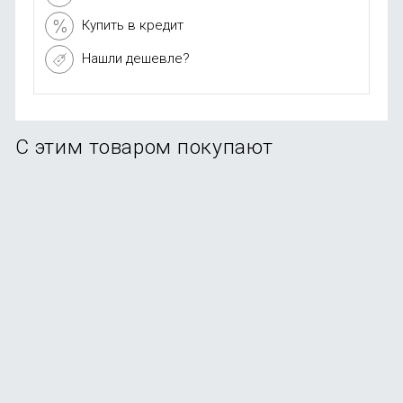
Купить в кредит
Нашли дешевле?
С этим товаром покупают
Конструктор Onebot Building Block Supercar White
(OBJZF61AIQI)