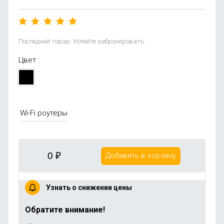
Последний товар. Успейте забронировать.
Цвет :
Wi-Fi роутеры
0
₽
Добавить в корзину
Узнать о снижении цены
Обратите внимание!