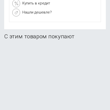
Купить в кредит
Нашли дешевле?
С этим товаром покупают
АЗУ PERO AC06 50W, черное (2xUSB-C, PD25W)