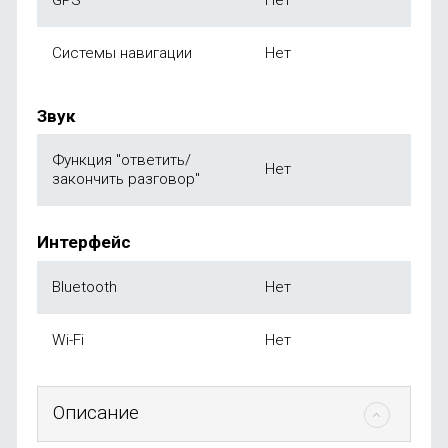
GPS
Нет
Системы навигации
Нет
Звук
Функция "ответить/
Нет
закончить разговор"
Интерфейс
Bluetooth
Нет
Wi-Fi
Нет
Описание