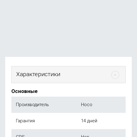
В наличии
+34
бонуса
от
3 490
₽
Характеристики
Основные
Производитель
Hoco
Гарантия
14 дней