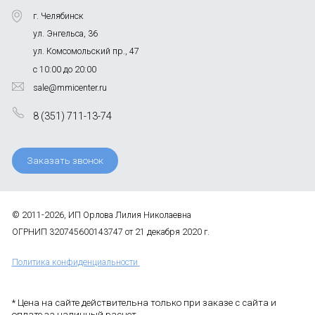
г. Челябинск
ул. Энгельса, 36
ул. Комсомольский пр., 47
с 10:00 до 20:00
sale@mmicenter.ru
8 (351) 711-13-74
Заказать звонок
© 2011-2026, ИП Орлова Лилия Николаевна
ОГРНИП 320745600143747 от 21 декабря 2020 г.
Политика конфиденциальности
* Цена на сайте действительна только при заказе с сайта и
оплате за наличный расчет.