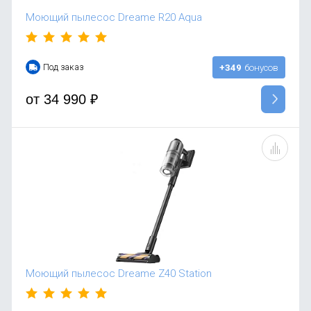
Моющий пылесос Dreame R20 Aqua
Под заказ
+349
бонусов
от
34 990
₽
Моющий пылесос Dreame Z40 Station