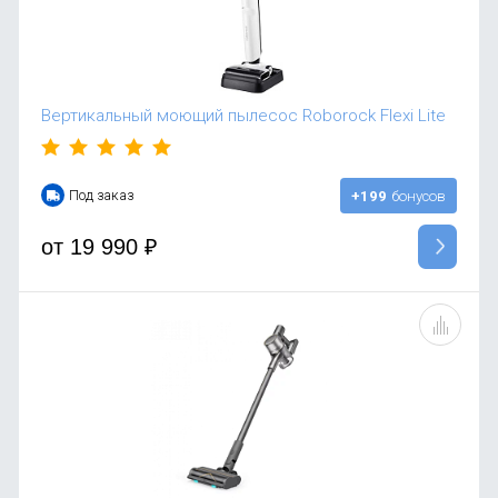
Вертикальный моющий пылесос Roborock Flexi Lite
Под заказ
+199
бонусов
от
19 990
₽