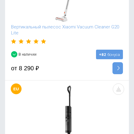
Вертикальный пылесос Xiaomi Vacuum Cleaner G20
Lite
В наличии
+82
бонуса
от
8 290
₽