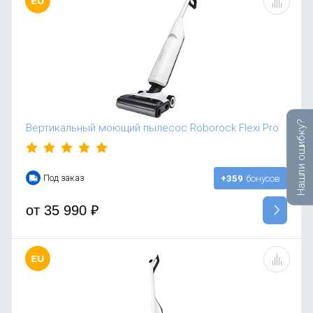
Нашли ошибку?
Вертикальный моющий пылесос Roborock Flexi Pro
Под заказ
+359
бонусов
от
35 990
₽