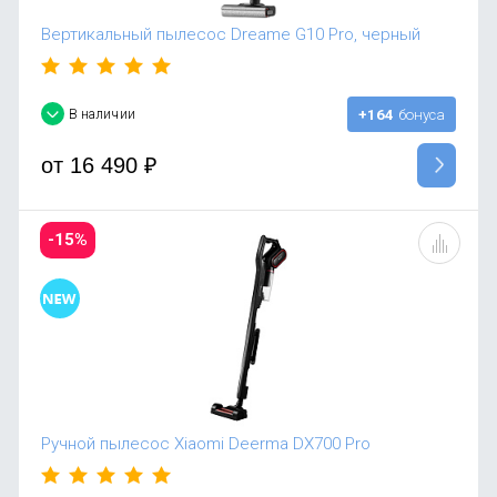
Вертикальный пылесос Dreame G10 Pro, черный
В наличии
+164
бонуса
от
16 490
₽
-15%
Ручной пылесос Xiaomi Deerma DX700 Pro