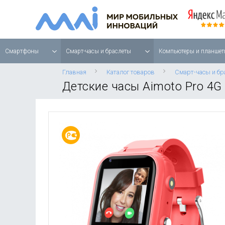
Смартфоны
Смарт-часы и браслеты
Компьютеры и планшет
Главная
Каталог товаров
Смарт-часы и бр
Детские часы Aimoto Pro 4G