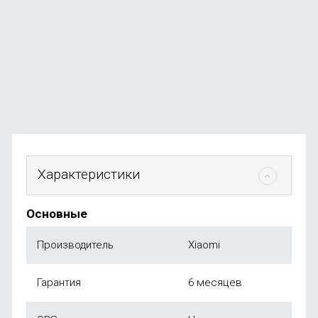
JR200W)
В наличии
+24
бонуса
от
2 499
₽
Характеристики
Основные
Производитель
Xiaomi
Гарантия
6 месяцев