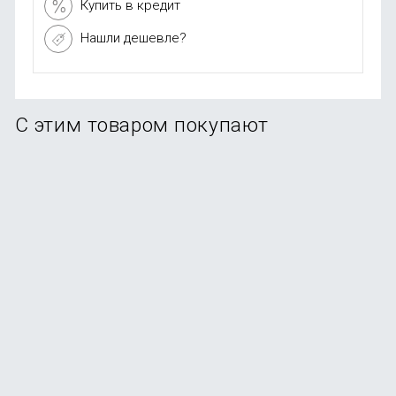
Купить в кредит
Нашли дешевле?
С этим товаром покупают
Набор для бритья Xiaomi Mijia Lemon Razer 5 в 1
(H303)