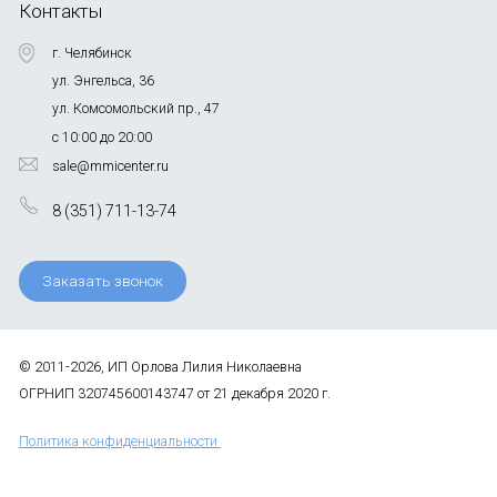
Контакты
г. Челябинск
ул. Энгельса, 36
ул. Комсомольский пр., 47
с 10:00 до 20:00
sale@mmicenter.ru
8 (351) 711-13-74
Заказать звонок
© 2011-2026, ИП Орлова Лилия Николаевна
ОГРНИП 320745600143747 от 21 декабря 2020 г.
Политика конфиденциальности