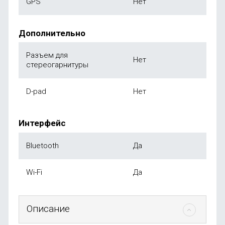
GPS
Нет
Дополнительно
Разъем для
Нет
стереогарнитуры
D-pad
Нет
Интерфейс
Bluetooth
Да
Wi-Fi
Да
Описание