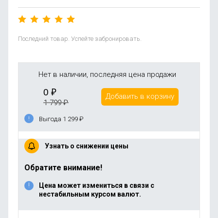
Последний товар. Успейте забронировать.
Нет в наличии, последняя цена продажи
0
₽
Добавить в корзину
1 799
₽
Выгода 1 299
₽
Узнать о снижении цены
Обратите внимание!
Цена может измениться в связи с
нестабильным курсом валют.