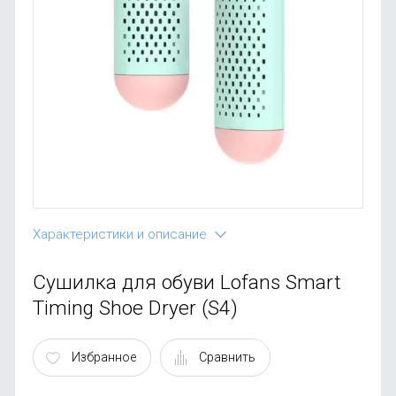
OnePlus
Автоак
Телевиз
Infinix
Красота
Google
Характеристики и описание
Сушилка для обуви Lofans Smart
Timing Shoe Dryer (S4)
Избранное
Сравнить