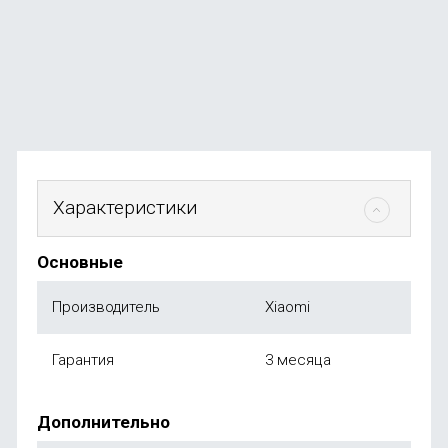
В наличии
+24
бонуса
от
2 499
₽
Характеристики
Основные
Производитель
Xiaomi
Гарантия
3 месяца
Дополнительно