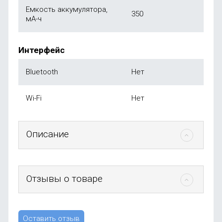
Емкость аккумулятора,
350
мА-ч
Интерфейс
Bluetooth
Нет
Wi-Fi
Нет
Описание
Отзывы о товаре
Оставить отзыв