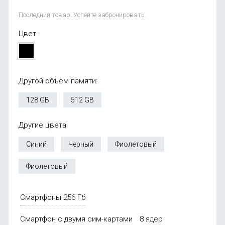
Последний товар. Успейте забронировать.
Цвет :
Другой объем памяти:
128 GB
512 GB
Другие цвета:
Синий
Черный
Фиолетовый
Фиолетовый
Смартфоны 256 Гб
Смартфон с двумя сим-картами
8 ядер