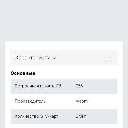
В наличии
+117
бонусов
от
23 490
₽
Характеристики
Основные
Встроенная память, Гб
256
Производитель
Xiaomi
Количество SIM-карт
2 Sim