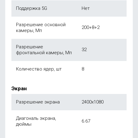
Поддержка 5G
Нет
Разрешение основной
200+8+2
камеры, Мп
Разрешение
32
фронтальной камеры, Мп
Количество ядер, шт
8
Экран
Разрешение экрана
2400х1080
Диагональ экрана,
6.67
дюймы