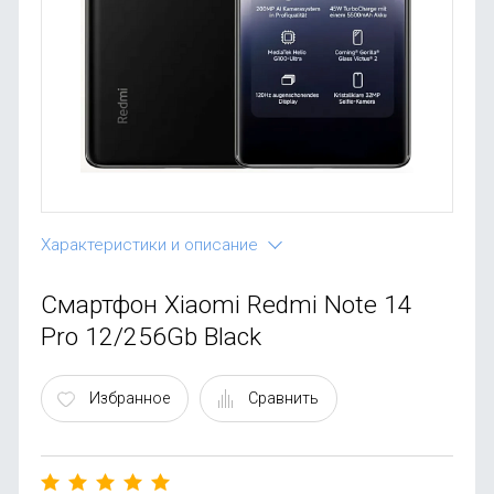
OnePlus
Автоак
Телевиз
Infinix
Красота
Google
Характеристики и описание
Смартфон Xiaomi Redmi Note 14
Pro 12/256Gb Black
Избранное
Сравнить