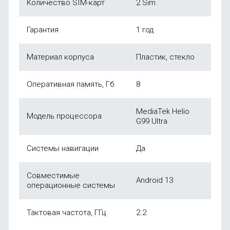
Количество SIM-карт
2 Sim
Гарантия
1 год
Материал корпуса
Пластик, стекло
Оперативная память, Гб
8
MediaTek Helio
Модель процессора
G99 Ultra
Системы навигации
Да
Совместимые
Android 13
операционные системы
Тактовая частота, ГГц
2.2