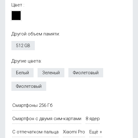
Цвет :
Другой объем памяти:
512 GB
Другие цвета:
Белый
Зеленый
Фиолетовый
Фиолетовый
Смартфоны 256 Гб
Смартфон с двумя сим-картами
8 ядер
С отпечатком пальца
Xiaomi Pro
Ещё +