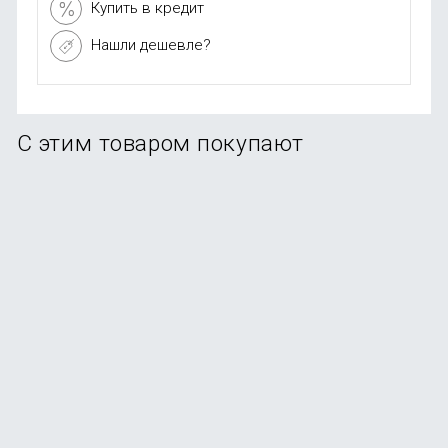
Купить в кредит
Нашли дешевле?
С этим товаром покупают
Смартфон Xiaomi Redmi Note 15 Pro Plus 12/512Gb
Glacier Blue