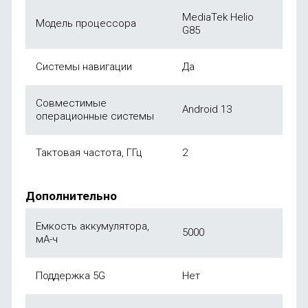
MediaTek Helio
Модель процессора
G85
Системы навигации
Да
Совместимые
Android 13
операционные системы
Тактовая частота, ГГц
2
Дополнительно
Емкость аккумулятора,
5000
мА-ч
Поддержка 5G
Нет