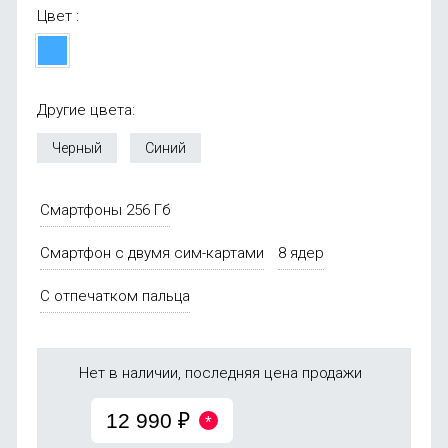
Цвет :
Другие цвета:
Черный
Синий
Смартфоны 256 Гб
Смартфон с двумя сим-картами
8 ядер
С отпечатком пальца
Нет в наличии, последняя цена продажи
12 990
₽