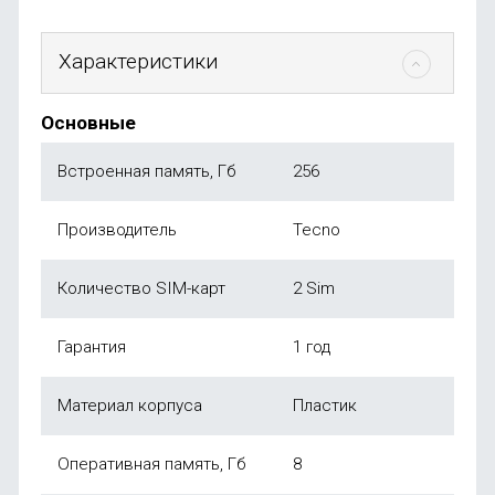
Характеристики
Основные
Встроенная память, Гб
256
Производитель
Tecno
Количество SIM-карт
2 Sim
Гарантия
1 год
Материал корпуса
Пластик
Оперативная память, Гб
8