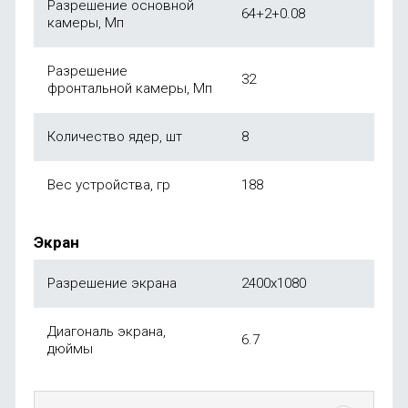
Разрешение основной
64+2+0.08
камеры, Мп
Разрешение
32
фронтальной камеры, Мп
Количество ядер, шт
8
Вес устройства, гр
188
Экран
Разрешение экрана
2400х1080
Диагональ экрана,
6.7
дюймы