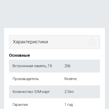
от
73 990
₽
Характеристики
Основные
Встроенная память, Гб
256
Производитель
Realme
Количество SIM-карт
2 Sim
Гарантия
1 год