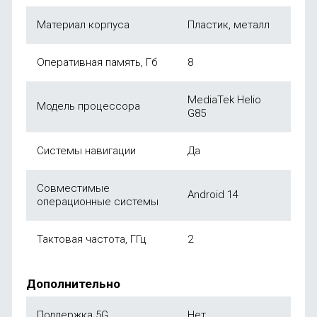
Материал корпуса
Пластик, металл
Оперативная память, Гб
8
MediaTek Helio
Модель процессора
G85
Системы навигации
Да
Совместимые
Android 14
операционные системы
Тактовая частота, ГГц
2
Дополнительно
Поддержка 5G
Нет