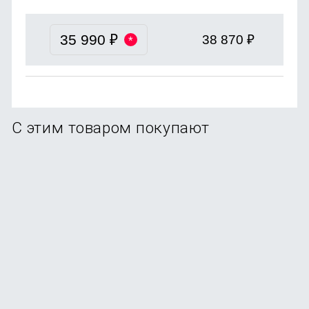
35 990
₽
38 870
₽
С этим товаром покупают
Смартфон Samsung Galaxy A56 5G 12/256Gb Graphite