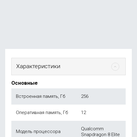
В наличии
+369
бонусов
от
73 990
₽
Характеристики
Основные
Встроенная память, Гб
256
Оперативная память, Гб
12
Qualcomm
Модель процессора
Snapdragon 8 Elite