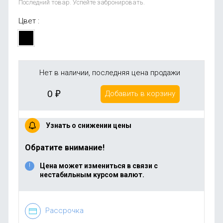
Последний товар. Успейте забронировать.
Цвет :
Нет в наличии, последняя цена продажи
0
₽
Добавить в корзину
Узнать о снижении цены
Обратите внимание!
Цена может измениться в связи с
нестабильным курсом валют.
Рассрочка