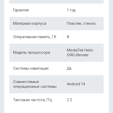
Гарантия
1 год
Материал корпуса
Пластик, стекло
Оперативная память, Гб
8
MediaTek Helio
Модель процессора
G99 Ultimate
Системы навигации
Да
Совместимые
Android 14
операционные системы
Тактовая частота, ГГц
2.2