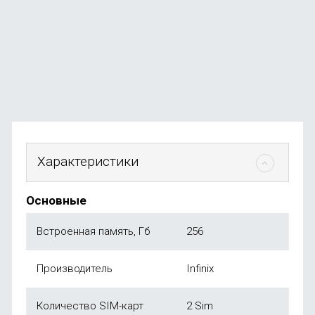
В наличии
+369
бонусов
от
73 990
₽
Характеристики
Основные
Встроенная память, Гб
256
Производитель
Infinix
Количество SIM-карт
2 Sim