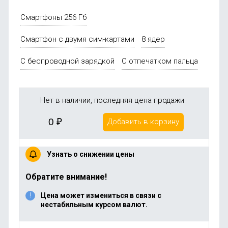
Смартфоны 256 Гб
Смартфон с двумя сим-картами
8 ядер
С беспроводной зарядкой
С отпечатком пальца
Нет в наличии, последняя цена продажи
0
₽
Добавить в корзину
Узнать о снижении цены
Обратите внимание!
Цена может измениться в связи с
нестабильным курсом валют.