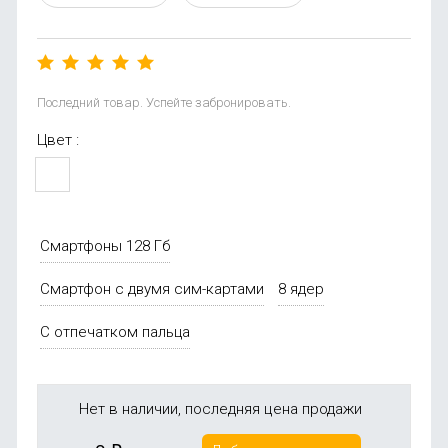
Последний товар. Успейте забронировать.
Цвет :
Смартфоны 128 Гб
Смартфон с двумя сим-картами
8 ядер
С отпечатком пальца
Нет в наличии, последняя цена продажи