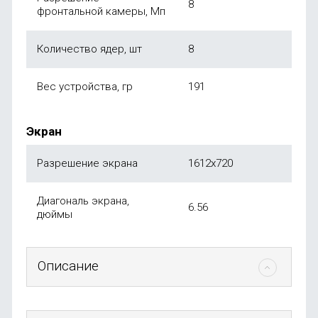
8
фронтальной камеры, Мп
Количество ядер, шт
8
Вес устройства, гр
191
Экран
Разрешение экрана
1612х720
Диагональ экрана,
6.56
дюймы
Описание