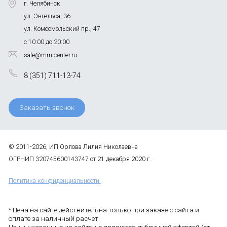
г. Челябинск
ул. Энгельса, 36
ул. Комсомольский пр., 47
с 10:00 до 20:00
sale@mmicenter.ru
8 (351) 711-13-74
Заказать звонок
© 2011-2026, ИП Орлова Лилия Николаевна
ОГРНИП 320745600143747 от 21 декабря 2020 г.
Политика конфиденциальности
* Цена на сайте действительна только при заказе с сайта и
оплате за наличный расчет.