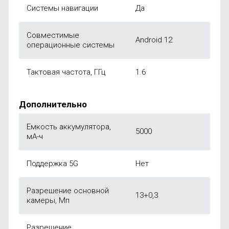
Системы навигации
Да
Совместимые
Android 12
операционные системы
Тактовая частота, ГГц
1.6
Дополнительно
Емкость аккумулятора,
5000
мА-ч
Поддержка 5G
Нет
Разрешение основной
13+0,3
камеры, Мп
Разрешение