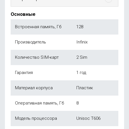
Основные
Встроенная память, Гб
128
Производитель
Infinix
Количество SIM-карт
2 Sim
Гарантия
1 год
Материал корпуса
Пластик
Оперативная память, Гб
8
Модель процессора
Unisoc T606