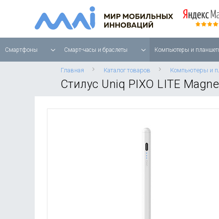
Смартфоны
Смарт-часы и браслеты
Компьютеры и планшет
Главная
Каталог товаров
Компьютеры и 
Стилус Uniq PIXO LITE Magne