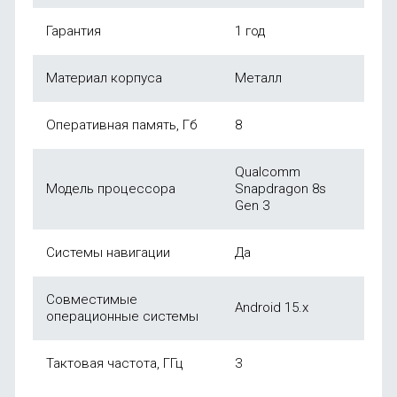
Гарантия
1 год
Материал корпуса
Металл
Оперативная память, Гб
8
Qualcomm
Модель процессора
Snapdragon 8s
Gen 3
Системы навигации
Да
Совместимые
Android 15.x
операционные системы
Тактовая частота, ГГц
3