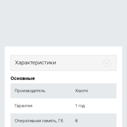
В наличии
+584
бонуса
от
58 490
₽
Характеристики
Основные
Производитель
Xiaomi
Гарантия
1 год
Оперативная память, Гб
8