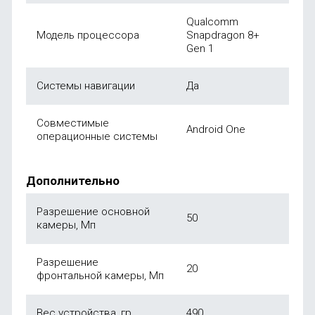
Qualcomm
Модель процессора
Snapdragon 8+
Gen 1
Системы навигации
Да
Совместимые
Android One
операционные системы
Дополнительно
Разрешение основной
50
камеры, Мп
Разрешение
20
фронтальной камеры, Мп
Вес устройства, гр
490