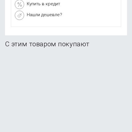
Купить в кредит
Нашли дешевле?
С этим товаром покупают
Стилус Uniq PIXO PRO Magnetic для Apple iPad 2018-
2023, белый