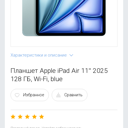
OnePlus
Автоак
Телевиз
Infinix
Красота
Google
Характеристики и описание
Планшет Apple iPad Air 11'' 2025
128 ГБ, Wi-Fi, blue
Избранное
Сравнить