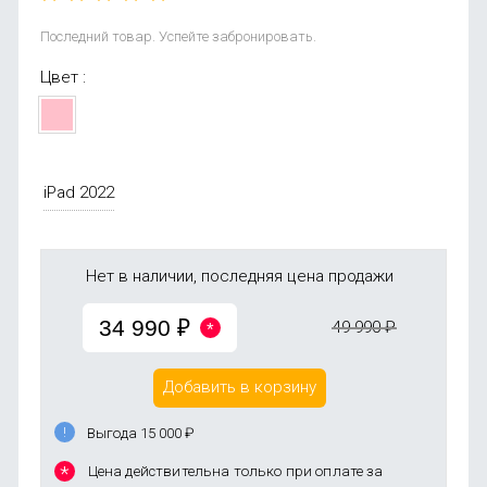
Последний товар. Успейте забронировать.
Цвет :
iPad 2022
Нет в наличии, последняя цена продажи
34 990
₽
49 990
₽
Добавить в корзину
Выгода 15 000
₽
Цена действительна только при оплате за