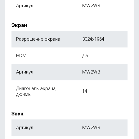
Артикул
MW2W3
Экран
Разрешение экрана
3024х1964
HDMI
Да
Артикул
MW2W3
Диагональ экрана,
14
дюймы
Звук
Артикул
MW2W3