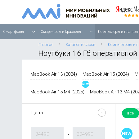
Смартфоны
Смарт-часы и браслеты
Компьютеры и планшет
Главная
Каталог товаров
Компьютеры и 
Ноутбуки 16 Гб оперативной
MacBook Air 13 (2024)
MacBook Air 15 (2024)
M
MacBook Air 15 M4 (2025)
MacBook Air 13 M4 (20
Цена
все