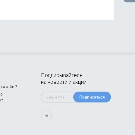
Подписывайтесь
на новости и акции
на сайте?
со
Подписаться
м?