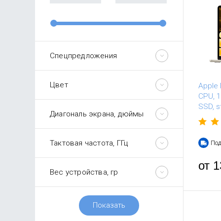
Спецпредложения
Цвет
Apple 
CPU, 1
SSD, st
Диагональ экрана, дюймы
Тактовая частота, ГГц
Под
от
1
Вес устройства, гр