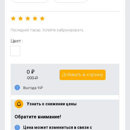
Последний товар. Успейте забронировать.
Цвет :
0
₽
Добавить в корзину
999
₽
Выгода 9
₽
Узнать о снижении цены
Обратите внимание!
Цена может измениться в связи с