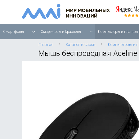
Смартфоны
Смарт-часы и браслеты
Компьютеры и планшет
Главная
Каталог товаров
Компьютеры и 
Мышь беспроводная Acelin