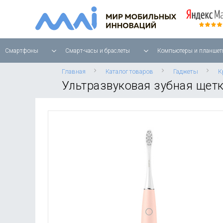
Смартфоны
Смарт-часы и браслеты
Компьютеры и планшет
Главная
Каталог товаров
Гаджеты
К
Ультразвуковая зубная щетка 