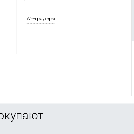
Wi-Fi роутеры
покупают