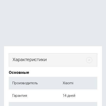
Toothbrush, синяя
В наличии
+24
бонуса
от
2 499
₽
Характеристики
Основные
Производитель
Xiaomi
Гарантия
14 дней