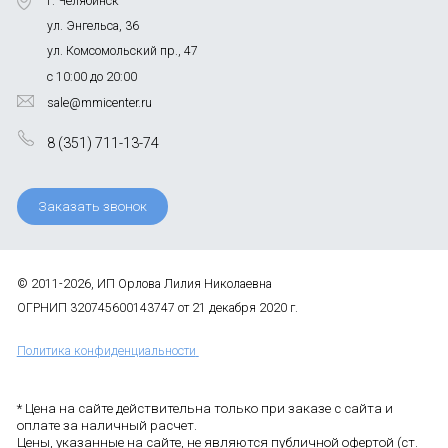
г. Челябинск
ул. Энгельса, 36
ул. Комсомольский пр., 47
с 10:00 до 20:00
sale@mmicenter.ru
8 (351) 711-13-74
Заказать звонок
© 2011-2026, ИП Орлова Лилия Николаевна
ОГРНИП 320745600143747 от 21 декабря 2020 г.
Политика конфиденциальности
* Цена на сайте действительна только при заказе с сайта и
оплате за наличный расчет.
Цены, указанные на сайте, не являются публичной офертой (ст.