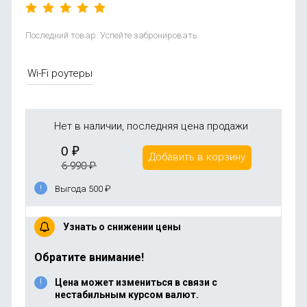
Последний товар. Успейте забронировать.
Wi-Fi роутеры
Нет в наличии, последняя цена продажи
0
₽
Добавить в корзину
6 990
₽
Выгода 500
₽
Узнать о снижении цены
Обратите внимание!
Цена может измениться в связи с
нестабильным курсом валют.