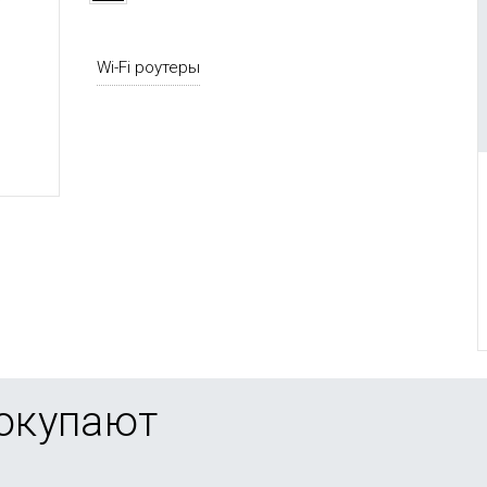
Wi-Fi роутеры
покупают