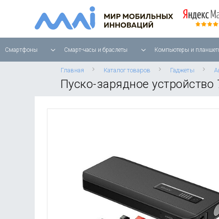
Смартфоны
Смарт-часы и браслеты
Компьютеры и планшет
Главная
Каталог товаров
Гаджеты
А
Пуско-зарядное устройство 7