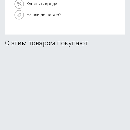
Купить в кредит
Нашли дешевле?
С этим товаром покупают
АЗУ PERO AC06 50W, черное (2xUSB-C, PD25W)