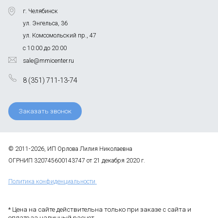
г. Челябинск
ул. Энгельса, 36
ул. Комсомольский пр., 47
с 10:00 до 20:00
sale@mmicenter.ru
8 (351) 711-13-74
Заказать звонок
© 2011-2026, ИП Орлова Лилия Николаевна
ОГРНИП 320745600143747 от 21 декабря 2020 г.
Политика конфиденциальности
* Цена на сайте действительна только при заказе с сайта и
оплате за наличный расчет.