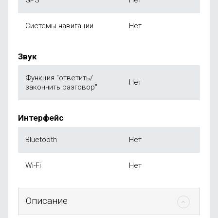
GPS
Нет
Системы навигации
Нет
Звук
Функция "ответить/
Нет
закончить разговор"
Интерфейс
Bluetooth
Нет
Wi-Fi
Нет
Описание