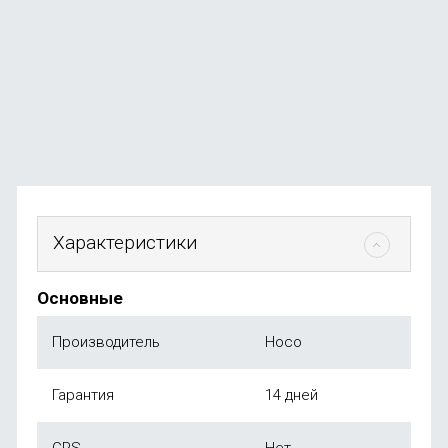
В наличии
+34
бонуса
от
3 490
₽
Характеристики
Основные
Производитель
Hoco
Гарантия
14 дней