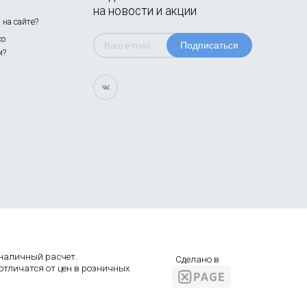
на новости и акции
на сайте?
со
Подписаться
м?
а наличный расчет.
Сделано в
 отличатся от цен в розничных