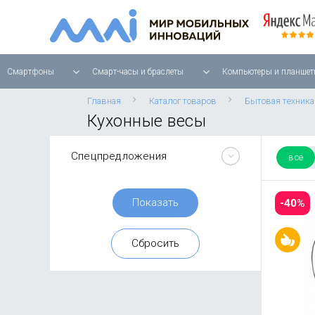
Смартфоны
Смарт-часы и браслеты
Компьютеры и планшет
Главная
Каталог товаров
Бытовая техника
Кухонные весы
Спецпредложения
все
-40%