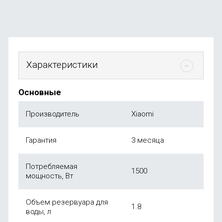
от
1 999
₽
Характеристики
Основные
Производитель
Xiaomi
Гарантия
3 месяца
Потребляемая
1500
мощность, Вт
Объем резервуара для
1.8
воды, л