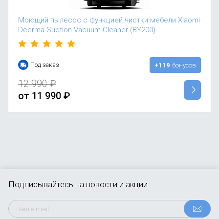
Моющий пылесос с функцией чистки мебели Xiaomi
Deerma Suction Vacuum Cleaner (BY200)
Под заказ
+119
бонусов
12 990
₽
от
11 990
₽
Подписывайтесь
на новости и акции