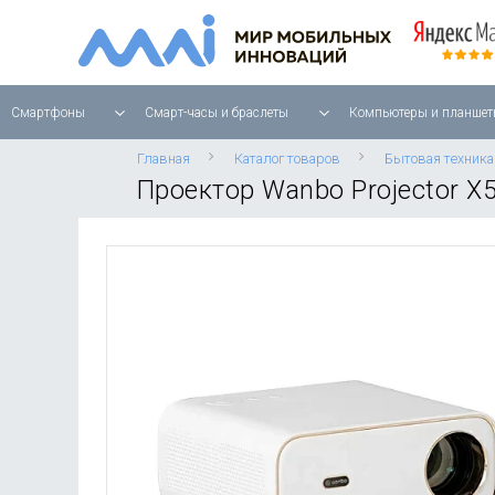
Смартфоны
Смарт-часы и браслеты
Компьютеры и планшет
Главная
Каталог товаров
Бытовая техника
Проектор Wanbo Projector X