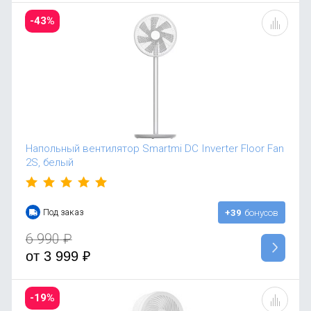
-43%
Напольный вентилятор Smartmi DC Inverter Floor Fan
2S, белый
Под заказ
+39
бонусов
6 990
₽
от
3 999
₽
-19%