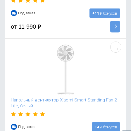
Под заказ
+119
бонусов
от
11 990
₽
Напольный вентилятор Xiaomi Smart Standing Fan 2
Lite, белый
Под заказ
+49
бонусов