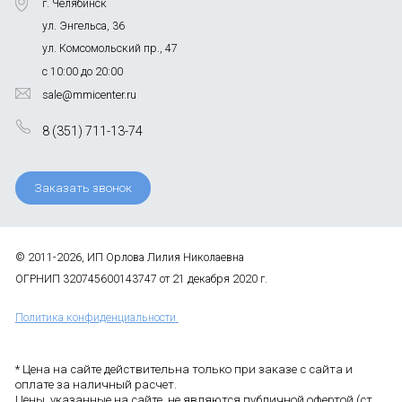
г. Челябинск
ул. Энгельса, 36
ул. Комсомольский пр., 47
с 10:00 до 20:00
sale@mmicenter.ru
8 (351) 711-13-74
Заказать звонок
© 2011-2026, ИП Орлова Лилия Николаевна
ОГРНИП 320745600143747 от 21 декабря 2020 г.
Политика конфиденциальности
* Цена на сайте действительна только при заказе с сайта и
оплате за наличный расчет.
Цены, указанные на сайте, не являются публичной офертой (ст.