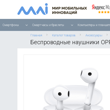
Смартфоны
Смарт-часы и браслеты
Компьютеры и планшет
Главная
Каталог товаров
Аксессуары
Беспроводные наушники OPP