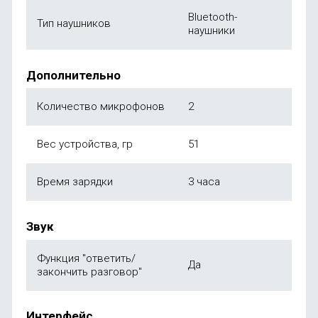
Bluetooth-
Тип наушников
наушники
Дополнительно
Количество микрофонов
2
Вес устройства, гр
51
Время зарядки
3 часа
Звук
Функция "ответить/
Да
закончить разговор"
Интерфейс