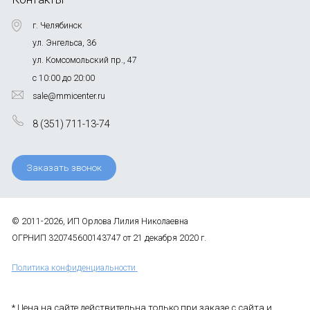
г. Челябинск
ул. Энгельса, 36
ул. Комсомольский пр., 47
с 10:00 до 20:00
sale@mmicenter.ru
8 (351) 711-13-74
Заказать звонок
© 2011-2026, ИП Орлова Лилия Николаевна
ОГРНИП 320745600143747 от 21 декабря 2020 г.
Политика конфиденциальности
* Цена на сайте действительна только при заказе с сайта и