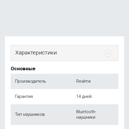
В наличии
+9
бонусов
3 990
₽
от
990
₽
Характеристики
Основные
Производитель
Realme
Гарантия
14 дней
Bluetooth-
Тип наушников
наушники